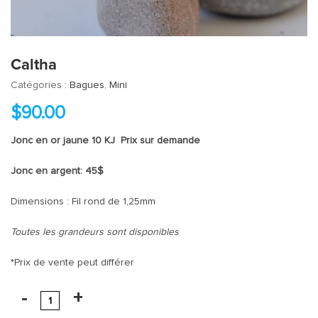
Caltha
Catégories :
Bagues
,
Mini
$
90.00
Jonc en or jaune 10 KJ Prix sur demande
Jonc en argent: 45$
Dimensions : Fil rond de 1,25mm
Toutes les grandeurs sont disponibles
*Prix de vente peut différer