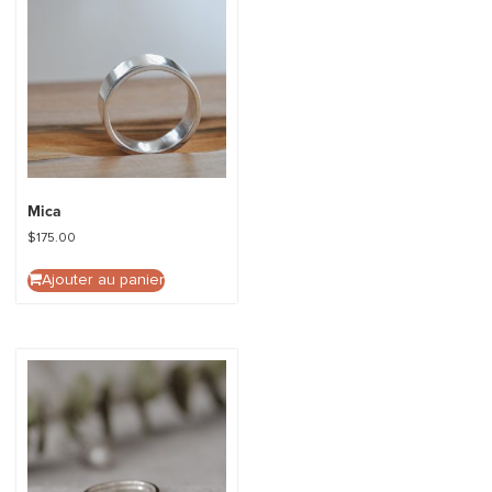
Mica
$
175.00
Ajouter au panier