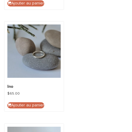
Ajouter au panier
Ino
$
65.00
Ajouter au panier