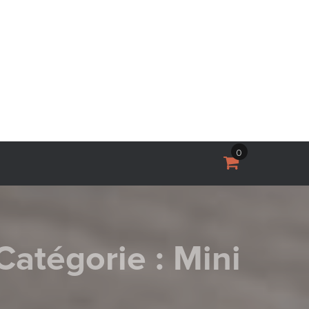
0
Catégorie :
Mini