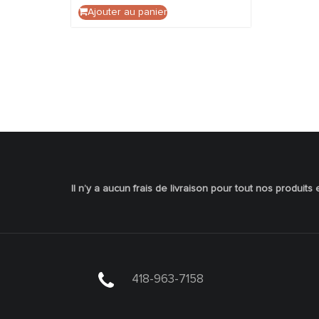
Ajouter au panier
Boutique
Il n’y a aucun frais de livraison pour tout nos produits 
418-963-7158