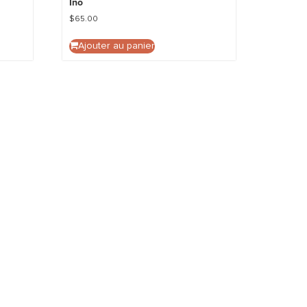
Ino
$
65.00
Ajouter au panier