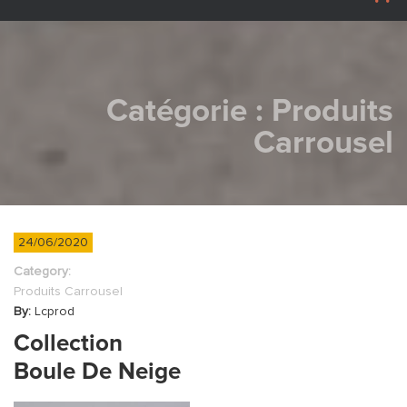
Catégorie :
Produits
Carrousel
24/06/2020
Category:
Produits Carrousel
By:
Lcprod
Collection
Boule De Neige