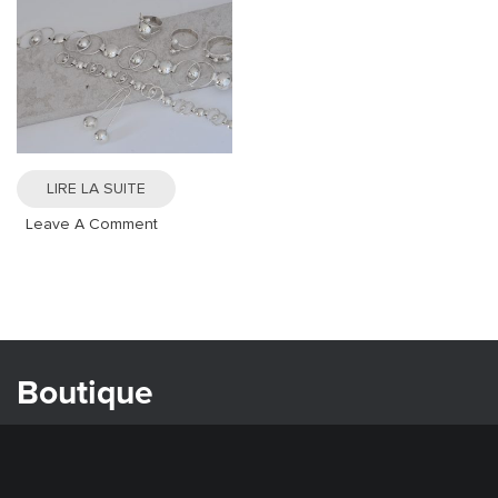
LIRE LA SUITE
On
Leave A Comment
Collection
Boule
De
Neige
Boutique