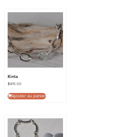
Kinta
$
415.00
Ajouter au panier