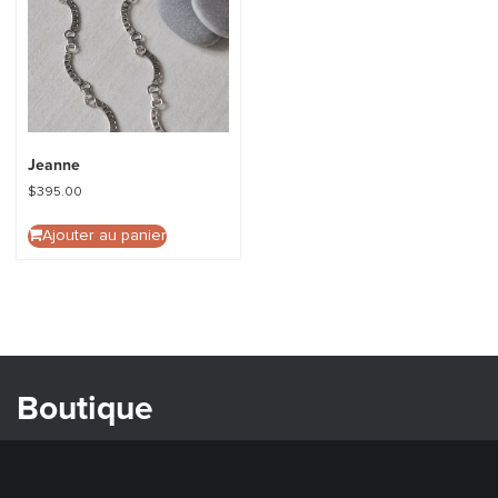
Jeanne
$
395.00
Ajouter au panier
Boutique