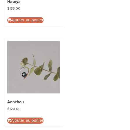
Hateya
$
135.00
Ajouter au panier
Annchou
$
120.00
Ajouter au panier