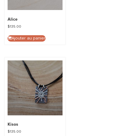
Alice
$
135.00
Ajouter au panier
Kisos
$
135.00