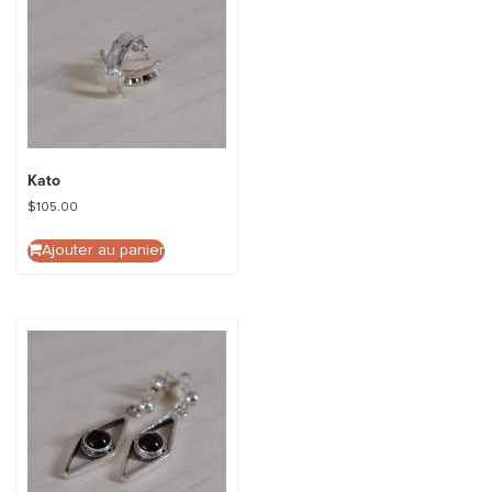
Kato
$
105.00
Ajouter au panier