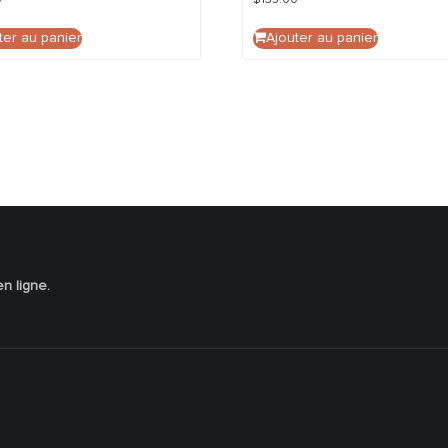
ter au panier
Ajouter au panier
en ligne.