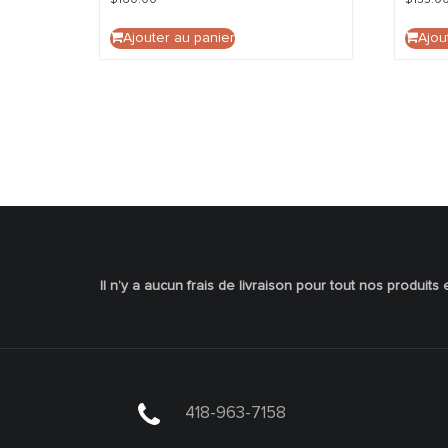
Ajouter au panier
Ajou
Boutique
Il n’y a aucun frais de livraison pour tout nos produits 
418-963-7158