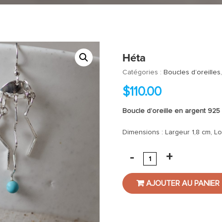
Héta
Catégories :
Boucles d’oreilles
$
110.00
Boucle d’oreille en argent 92
Dimensions : Largeur 1,8 cm, 
AJOUTER AU PANIER