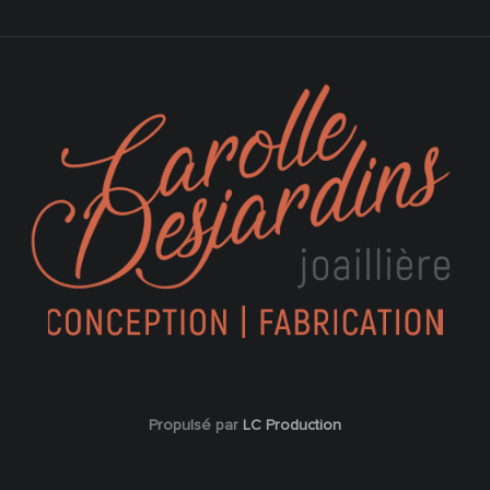
Propulsé par
LC Production