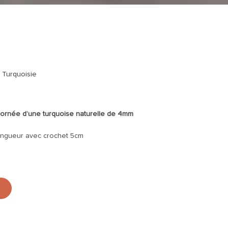
,
Turquoisie
5 ornée d’une turquoise naturelle de 4mm
Longueur avec crochet 5cm