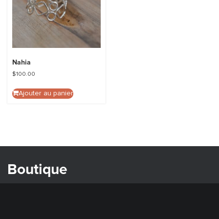
Nahia
$
100.00
Ajouter au panier
Boutique