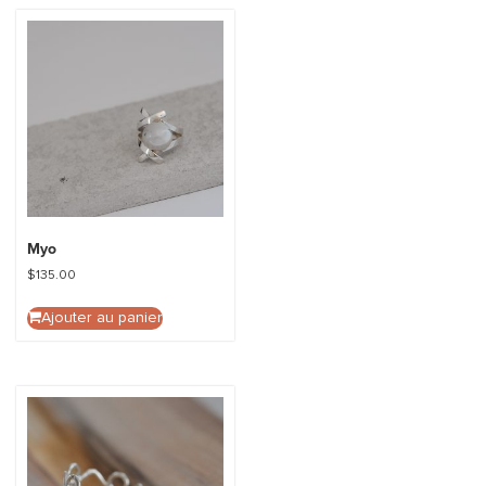
Myo
$
135.00
Ajouter au panier