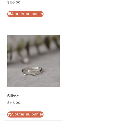
$
155.00
Ajouter au panier
Silène
$
145.00
Ajouter au panier