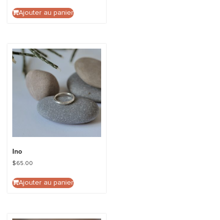
Ajouter au panier
Ino
$
65.00
Ajouter au panier